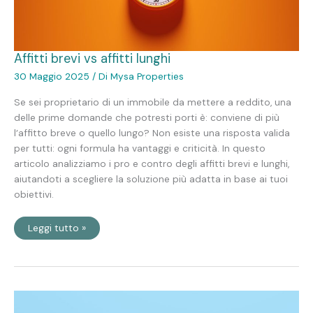
Affitti brevi vs affitti lunghi
30 Maggio 2025
/ Di
Mysa Properties
Se sei proprietario di un immobile da mettere a reddito, una
delle prime domande che potresti porti è: conviene di più
l’affitto breve o quello lungo? Non esiste una risposta valida
per tutti: ogni formula ha vantaggi e criticità. In questo
articolo analizziamo i pro e contro degli affitti brevi e lunghi,
aiutandoti a scegliere la soluzione più adatta in base ai tuoi
obiettivi.
Leggi tutto »
Cosa
fa
un