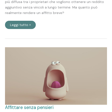
più diffusa tra i proprietari che vogliono ottenere un reddito
aggiuntivo senza vincoli a lungo termine. Ma quanto può
realmente rendere un affitto breve?
Leggi tutto »
Affittare
senza
pensieri
Affittare senza pensieri