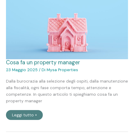
property
manager
Cosa fa un property manager
23 Maggio 2025
/ Di
Mysa Properties
Dalla burocrazia alla selezione degli ospiti, dalla manutenzione
alla fiscalità, ogni fase comporta tempo, attenzione e
competenze. In questo articolo ti spieghiamo cosa fa un
property manager
Leggi tutto »